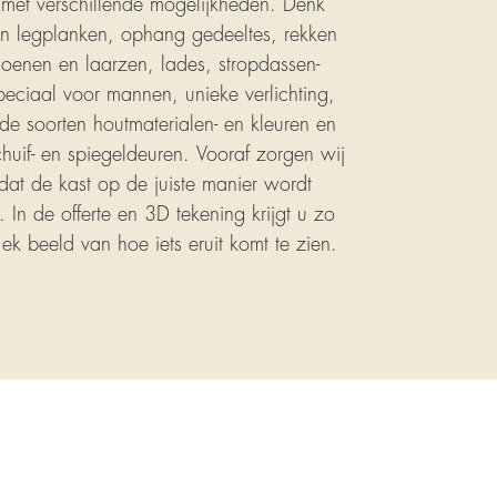
met verschillende mogelijkheden. Denk
an legplanken, ophang gedeeltes, rekken
oenen en laarzen, lades, stropdassen-
eciaal voor mannen, unieke verlichting,
nde soorten houtmaterialen- en kleuren en
schuif- en spiegeldeuren. Vooraf zorgen wij
dat de kast op de juiste manier wordt
 In de offerte en 3D tekening krijgt u zo
iek beeld van hoe iets eruit komt te zien.