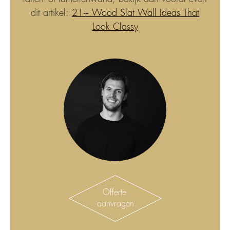
dit artikel:
21+ Wood Slat Wall Ideas That
Look Classy
Offerte
aanvragen