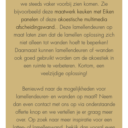
we steeds vaker voorbij zien komen. Zie
bijvoorbeeld deze
maatwerk keuken met Eiken
panelen
of deze
akoestische multimedia
afscheidingswand.
. Deze lamellendeuren op
maat laten zien dat de lamellen oplossing zich
niet alleen tot wanden hoeft te beperken!
Daarnaast kunnen lamellendeuren of -wanden
ook goed gebruikt worden om de akoestiek in
een ruimte te verbeteren. Kortom, een
veelzijdige oplossing!
Benieuwd naar de mogelijkheden voor
lamellendeuren- en wanden op maat? Neem
dan even contact met ons op via onderstaande
offerte knop en we vertellen je er graag meer
over. Op zoek naar meer inspiratie voor een
latten- of lamellenwand, bekijk dan vooral even